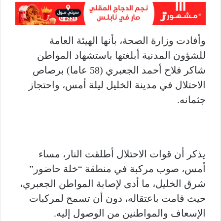
وأفادت وزارة الصحة، بأنها الهيئة العامة
للشؤون المدنية أبلغتها باستشهاد المواطن
شاكر فلاح أحمد الجعبري (58 عاما) برصاص
الاحتلال في مدينة الخليل ليلة أمس، واحتجاز
جثمانه.
يذكر أن قوات الاحتلال أطلقت النار، مساء
أمس، صوب مركبة في منطقة “خلة حاضور”
شرق الخليل، ما أدى لإصابة المواطن الجعبري،
حيث قامت باعتقاله، دون أن تسمح لمركبات
الإسعاف والمواطنين من الوصول إليه.