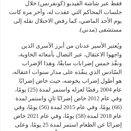
فقط عبر شاشة الفيديو (كونفرنس) خلال
جلسات المحاكم التي عقدت له، وآخر مرة كانت
يوم الأحد الماضي، كما رفض الاحتلال نقله إلى
مستشفى (مدني).
ويُعتبر الأسير عدنان من أبرز الأسرى الذين
واجهوا الاعتقال، عبر النضال بأمعائه الخاوية،
ونفّذ خمس إضرابات سابقًا، وهذا الإضراب
السّادس الذي ينفّذه على مدار سنوات اعتقاله،
هو أطول إضراب يخوضه، حيث خاض إضرابًا
عام 2004 رفضًا لعزله واستمر لمدة (25) يومًا،
وفي عام 2012 خاض إضرابًا ثانٍ واستمر لمدة
(66) يومًا، وفي عام 2015 لمدة (56) يومًا، وفي
عام 2018 لمدة (58) يومًا، وفي عام 2021 خاض
إضرابًا عن الطعام استمر لمدة 25 يومًا، وعلى