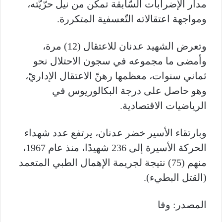
مدار الإضرابات السّابقة تمكّن من نيل حرّيّته،
ومواجهة اعتقالاته التّعسفية المتكررة.
وتعرض الشهيد عدنان للاعتقال (12) مرة،
وأمضى ما مجموعه في سجون الاحتلال نحو
ثماني سنوات، معظمها رهنّ الاعتقال الإداريّ،
وهو حاصل على درجة البكالوريوس في
الرياضيات الاقتصادية.
وبارتقاء الأسير خضر عدنان، يرتفع عدد شهداء
الحركة الأسيرة إلى 236 شهيدًا، منذ عام 1967،
منهم (75) نتيجة لجريمة الإهمال الطبي المتعمد
(القتل البطيء).
المصدر: وفا