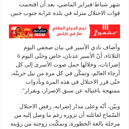
شهر شباط
/
فبراير الماضي، بعد أن اقتحمت
قوات الاحتلال منزله في بلدة عرابة جنوب جنين.
وأضاف نادي الأسير في بيان صحفي اليوم
الثلاثاء، أنّ الأسير عدنان، خاض وحتّى اليوم 6
إضرابات، وخلالها حمل صوت الأسرى إلى كل
أرجاء العالم، وتمكّن في كل مرة من نيل حريتّه،
حتّى قرر الاحتلال في هذه المرة وبأدوات
ممنهجة باغتياله عن سبق الإصرار، وبقرار”.
وبيّن، أنّه وعلى مدار إضرابه، رفض الاحتلال
السّماح لعائلته أن تزوره رغم ما وصل إليه من
مرحلة بالغة الخطورة، وتمكّنت زوجته من رؤيته