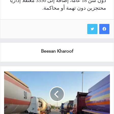
دون سن 18 عامًا، إضافة إلى 3350 معتقلًا إداريًا
محتجزين دون تهمة أو محاكمة.
Beesan Kharoof