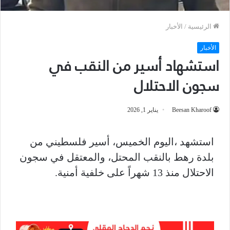
الرئيسية
/
الأخبار
الأخبار
استشهاد أسير من النقب في
سجون الاحتلال
Beesan Kharoof
يناير 1, 2026
استشهد ،اليوم الخميس، أسير فلسطيني من
بلدة رهط بالنقب المحتل، والمعتقل في سجون
الاحتلال منذ 13 شهراً على خلفية أمنية.