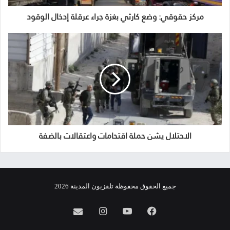
مركز حقوقي: وضع كارثي بغزة جراء عرقلة إدخال الوقود
الاحتلال يشن حملة اقتحامات واعتقالات بالضفة
جميع الحقوق محفوظة تلفزيون المدينة 2026
فيسبوك
يوتيوب
انستقرام
info@almadina.tv