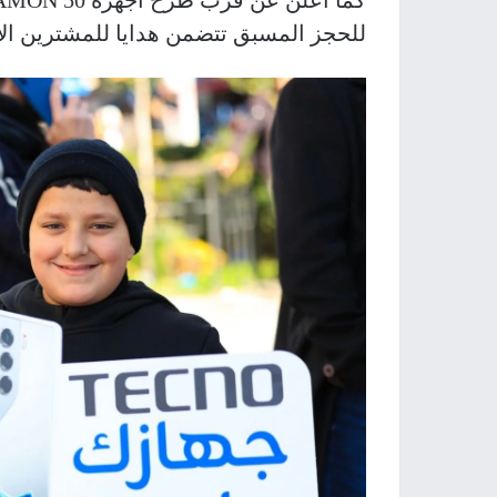
للحجز المسبق تتضمن هدايا للمشترين ا