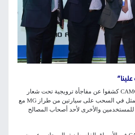
تمثل في السحب على سيارتين من طراز
MG
مع
ا للمستخدمين والأخرى لأحد أصحاب المصالح
كما أُعلن عن قرب طرح أجهزة CAMON 50 في الأسواق الفلسطينية، إلى جانب عروض