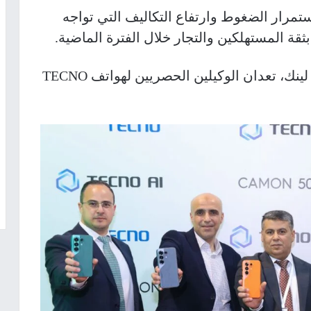
تمرار الضغوط وارتفاع التكاليف التي تواجه
بثقة المستهلكين والتجار خلال الفترة الماضية.
يُذكر أن شركة المضافة، إلى جانب سوبر لينك، تعدان الوكيلين الحصريين لهواتف TECNO