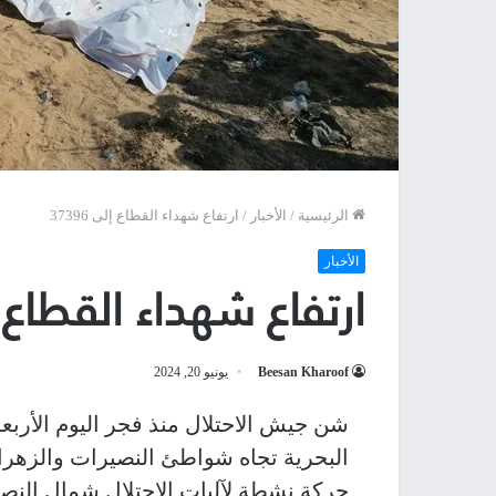
الرئيسية
/
الأخبار
/
ارتفاع شهداء القطاع إلى 37396
الأخبار
ارتفاع شهداء القطاع إلى 
Beesan Kharoof
يونيو 20, 2024
شن جيش الاحتلال منذ فجر اليوم الأربع
البحرية تجاه شواطئ النصيرات والزهر
حركة نشطة لآليات الاحتلال شمال ال