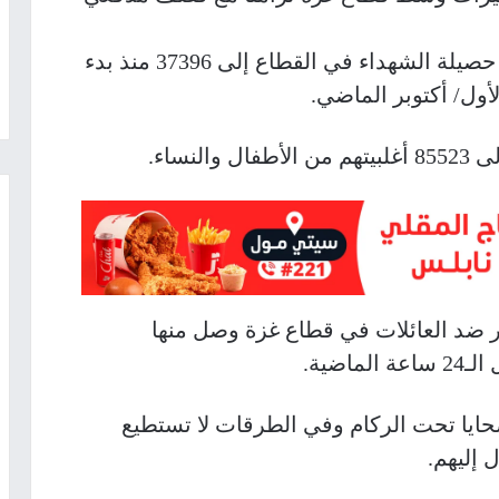
أعلنت الصحة في قطاع غزة عن ارتفاع حصيلة الشهداء في القطاع إلى 37396 منذ بدء
أول/ أكتوبر الماضي.
نساء.
 أن الاحتلال ارتكب 3 مجازر ضد العائلات في قطاع غزة وصل منها
حايا تحت الركام وفي الطرقات لا تستطيع
 إليهم.