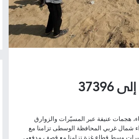
37396
اء، هجمات عنيفة عبر المسيّرات والزوارق
اء شمال غربي المحافظة الوسطى تزامنا مع
نصيرات وسط قطاع غزة تزامنا مع قصف مدفعي