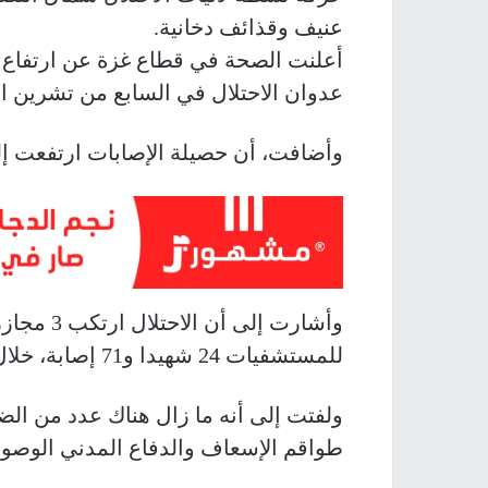
عنيف وقذائف دخانية.
عدوان الاحتلال في السابع من تشرين ال
وأضافت، أن حصيلة الإصابات ارتفعت إلى 85523 أغلبيتهم من الأطفال وال
وأشارت إلى
للمستشفيات 24 شهيدا و71 إصابة، خلال الـ24 ساعة الماضية.
ولفتت إلى أنه ما زال هناك عدد من الض
طواقم الإسعاف والدفاع المدني الوصول