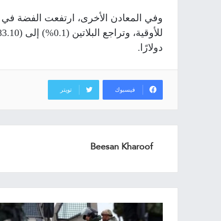
دولارًا.
فيسبوك
تويتر
Beesan Kharoof