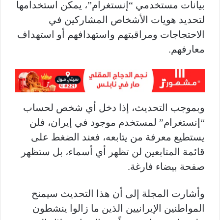
بيانات مستخدمي “إنستغرام”، يمكن استخدامها
لتحديد هويات الأشخاص المشاركين في
الاحتجاجات ومراقبتهم واستهدافهم أو استهداف
معارفهم.
وبموجب التحديث، إذا دخل أي شخص لحساب
“إنستغرام” لمستخدم موجود في إيران، فلن
يستطيع معرفة من يتابعه، فعند الضغط على
قائمة المتابعين لن تظهر أي أسماء، بل ستظهر
صفحة بيضاء فارغة.
وأشارت المجلة إلى أن هذا التحديث سيمنح
المواطنين الإيرانيين الذين ما زالوا ينشطون