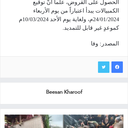
الحصول على القروض، علماً أنَّ توقيع
الكمبيالات يبدأ اعتباراً من يوم الأربعاء
24/01/2024م، ولغاية يوم الأحد 10/03/2024م
كموعدٍ غير قابل للتمديد
.
المصدر: وفا
Beesan Kharoof