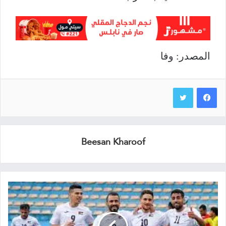
المصدر: وفا
Beesan Kharoof