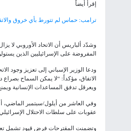
إقرأ أيضاً
ترامب: حماس لم تتورط بأي خروق والاتفاق
وشدّد ألباريس أن الاتحاد الأوروبي لا يزال
المفروضة على الإسرائيليين الذين يستول
ودعا الوزير الإسباني إلى تعزيز وجود ال
الاتفاق، مؤكداً: “لا يمكن السماح بصراع 
ويعرقل تدفق المساعدات الإنسانية ويمنع م
وفي العاشر من أيلول/سبتمبر الماضي، أ
عقوبات على سلطات الاحتلال الإسرائيلي.
وتضمنت المقترحات فرض قيود تشمل تعلي