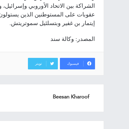
الشراكة بين الاتحاد الأوروبي وإسرائيل
عقوبات على المستوطنين الذين يستولون 
إيتمار بن غفير وبتسلئيل سموتريتش.
المصدر: وكالة سند
فيسبوك
تويتر
Beesan Kharoof