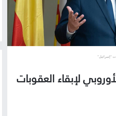
بات “إسرائيل”
الأوروبي لإبقاء العقوبات