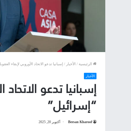
الرئيسية
/
الأخبار
/
إسبانيا تدعو الاتحاد الأوروبي لإبقاء العقو
الأخبار
إسبانيا تدعو الاتحاد 
“إسرائيل”
Beesan Kharoof
أكتوبر 20, 2025