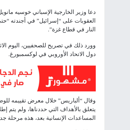
دعا وزير الخارجية الإسباني خوسيه مانويل 
العقوبات على “إسرائيل” في أجندته “حت
النار في قطاع غزة”.
وورد ذلك في تصريح للصحفيين، اليوم الاث
دول الاتحاد الأوروبي في لوكسمبورغ.
وقال “ألباريس” خلال معرض تقييمه للوضع 
يتعلق بالأهداف التي حددناها، ولم يتم إ
المساعدات الإنسانية بعد، هذه مرحلة جديدة