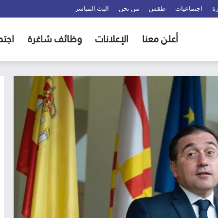
ة
اجتماعيات
طقس
من نحن
البث المباشر
أعلن معنا
الإعلانات
وظائف شاغرة
اجتم