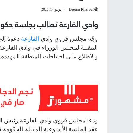
Beesan Kharoof
يونيو 14, 2026
وادي الفارعة تطالب بجلسة حكوم
وجّه مجلس قروي وادي
الفارعة
دعوة إلى
المقبلة لمجلس الوزراء في وادي الفارع
والاطلاع على احتياجات المنطقة المهددة.
ودعا مجلس قروي وادي الفارعة رئيس ال
عقد الجلسة الأسبوعية المقبلة للحكومة