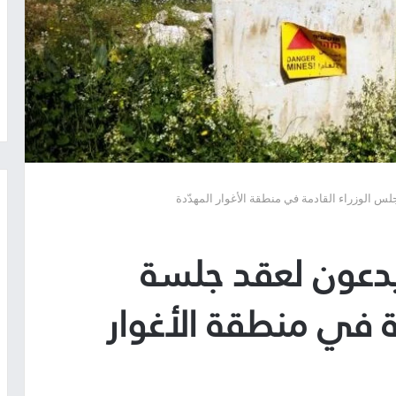
س الوزراء القادمة في منطقة الأغوار المهدّدة
يدعون لعقد جلسة
ة في منطقة الأغوار