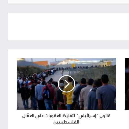
قانون "إسرائيلي" لتغليظ العقوبات على العمّال
الفلسطينيين