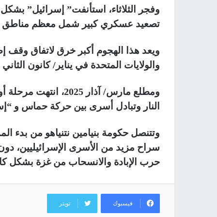
وفجر الثلاثاء، استأنفت” إسرائيل” بشكل
تصعيد عسكري كبير شمل معظم مناطق ا
ويعد هذا الهجوم أكبر خرق لاتفاق وقف إ
والولايات المتحدة في يناير/ كانون الثاني
النار وتبادل أسرى بين حركة حماس و “إسرائيل”، بدأ 
وتتنصل حكومة بنيامين نتنياهو من بدء الم
سراح مزيد من الأسرى الإسرائيليين، دون ا
حرب الإبادة والانسحاب من غزة بشكل كا
فيسبوك
تويتر