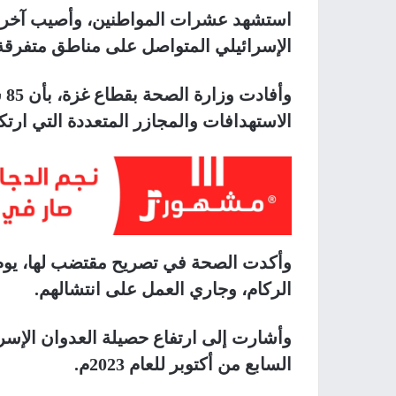
استشهد عشرات المواطنين، وأصيب آخرو
الإسرائيلي المتواصل على مناطق متفرق
الاستهدافات والمجازر المتعددة التي ارتك
وأكدت الصحة في تصريح مقتضب لها، يوم 
الركام، وجاري العمل على انتشالهم.
السابع من أكتوبر للعام 2023م.