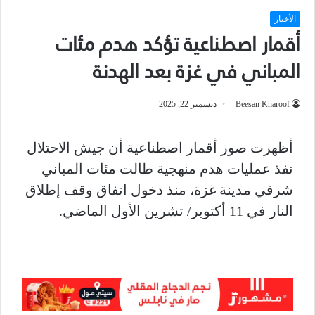
الأخبار
أقمار اصطناعية تؤكد هدم مئات
المباني في غزة بعد الهدنة
Beesan Kharoof
ديسمبر 22, 2025
أظهرت صور أقمار اصطناعية أن جيش الاحتلال
نفذ عمليات هدم منهجية طالت مئات المباني
شرقي مدينة غزة، منذ دخول اتفاق وقف إطلاق
النار في 11 أكتوبر/ تشرين الأول الماضي.