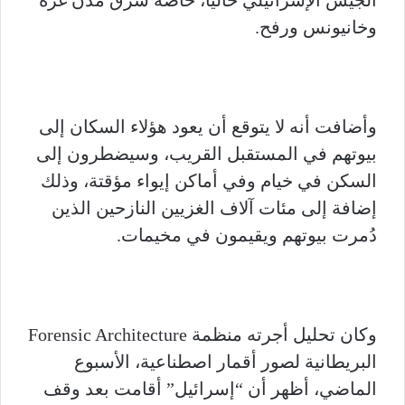
الجيش الإسرائيلي حاليا، خاصة شرق مدن غزة
وخانيونس ورفح.
وأضافت أنه لا يتوقع أن يعود هؤلاء السكان إلى
بيوتهم في المستقبل القريب، وسيضطرون إلى
السكن في خيام وفي أماكن إيواء مؤقتة، وذلك
إضافة إلى مئات آلاف الغزيين النازحين الذين
دُمرت بيوتهم ويقيمون في مخيمات.
وكان تحليل أجرته منظمة Forensic Architecture
البريطانية لصور أقمار اصطناعية، الأسبوع
الماضي، أظهر أن “إسرائيل” أقامت بعد وقف