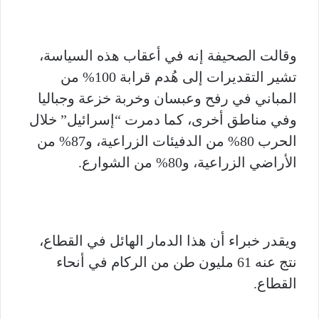
وقالت الصحيفة إنه في أعقاب هذه السياسة،
تشير التقديرات إلى هُدم قرابة 100% من
المباني في رفح وعبسان وخربة خزعة وجباليا
وفي مناطق أخرى، كما دمرت “إسرائيل” خلال
الحرب 80% من الدفيئات الزراعية، و87% من
الأراضي الزراعية، و80% من الشوارع.
ويقدر خبراء أن هذا الدمار الهائل في القطاع،
نتج عنه 61 مليون طن من الركام في أنحاء
القطاع.