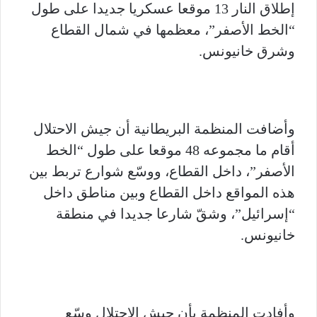
إطلاق النار 13 موقعا عسكريا جديدا على طول
“الخط الأصفر”، معظمها في شمال القطاع
وشرق خانيونس.
وأضافت المنظمة البريطانية أن جيش الاحتلال
أقام ما مجموعه 48 موقعا على طول “الخط
الأصفر”، داخل القطاع، ووسّع شوارع تربط بين
هذه المواقع داخل القطاع وبين مناطق داخل
“إسرائيل”، وشقّ شارعا جديدا في منطقة
خانيونس.
وأفادت المنظمة بأن جيش الاحتلال وسّع