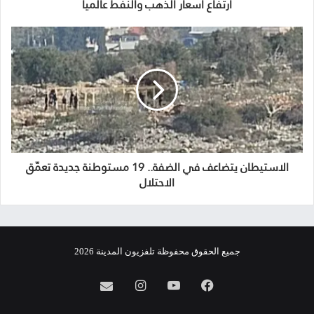
ارتفاع أسعار الذهب والنفط عالميا
الاستيطان يتضاعف في الضفة.. 19 مستوطنة جديدة تعمّق
الاحتلال
جميع الحقوق محفوظة تلفزيون المدينة 2026
فيسبوك
يوتيوب
انستقرام
info@almadina.tv