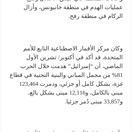
عمليات الهدم في منطقة خانيونس، وأزال
الركام في منطقة رفح.
وكان مركز الأقمار الاصطناعية التابع للأمم
المتحدة، قد أكد في أكتوبر/ تشرين الأول
الماضي، أن “إسرائيل” هدمت خلال الحرب
81% من مجمل المباني والبنية التحتية في قطاع
غزة، بشكل كامل أو جزئي، ودمرت 123,464
مبنى بالكامل، و12,116 مبنى بشكل بالغ،
و33,857 مبنى دُمر جزئيا.