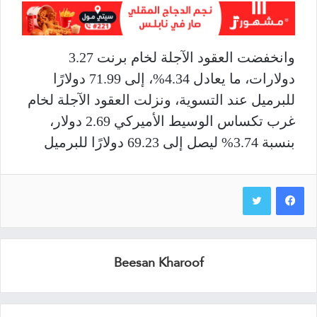
وانخفضت العقود الآجلة لخام برنت ⁠3.27
دولارات، ما يعادل 4.34%، إلى 71.99 دولارًا
للبرميل عند التسوية، ونزلت العقود الآجلة لخام
غرب تكساس الوسيط الأميركي 2.69 دولار،
بنسبة 3.74% ليصل إلى 69.23 دولارًا للبرميل
Beesan Kharoof