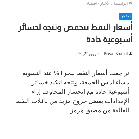
الرئيسية
/
الأخبار
/
اقتصاد
الأخبار
أسعار النفط تنخفض وتتجه لخسائر
أسبوعية حادة
Beesan Kharoof
يونيو 27, 2026
تراجعت أسعار النفط بنحو 3% عند التسوية
مساء أمس الجمعة، وتتجه لتكبد خسائر
أسبوعية حادة مع انحسار المخاوف إزاء
الإمدادات بفضل خروج مزيد من ناقلات النفط
العالقة من مضيق هرمز.