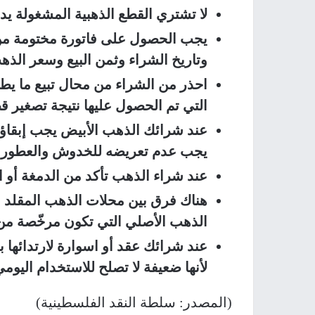
لا تشتري القطع الذهبية المشغولة يد
يجب الحصول على فاتورة مختومة من 
وتاريخ الشراء وثمن البيع وسعر الذه
احذر من الشراء من محال تبيع ما يط
التي تم الحصول عليها نتيجة تصغير ق
عند شرائك الذهب الأبيض يجب إبقاؤه ب
يجب عدم تعريضه للخدوش والعطور 
عند شراء الذهب تأكد من الدمغة أو
ا
هناك فرق بين محلات الذهب المقلد 
الذهب الأصلي التي تكون مرخّصة من و
عند شرائك عقد أو اسوارة لارتدائها 
لأنها ضعيفة لا تصلح للاستخدام اليومي
(المصدر: سلطة النقد الفلسطينية)