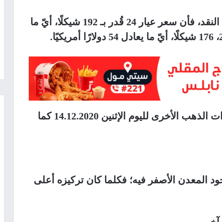
وبحسب التقرير اليومي الصادر من وزارة النقد، فأن سعر عيار 24 قُدر بـ 192 شيكلًا، أيّ ما
وجاءت متوسط أسعار سوق الذهب لعيارات الذهب الأخرى لليوم الإثنين 14.12.2020 كما
المعدن الأصفر فيه؛ فكلما كان تركيزه أعلى