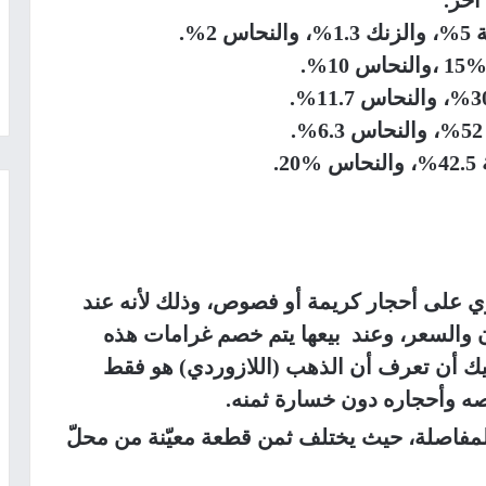
توي على أحجار كريمة أو فصوص، وذلك لأنه عند
 والسعر، وعند بيعها يتم خصم غرامات هذه
 أن تعرف أن الذهب (اللازوردي) هو فقط
ه وأحجاره دون خسارة ثمنه.
مفاصلة، حيث يختلف ثمن قطعة معيّنة من محلّ