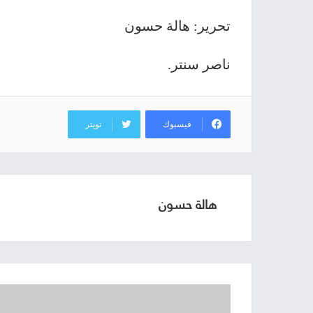
تحرير: هالة حسون
ناصر سنتر.
فيسبوك
تويتر
هالة حسون