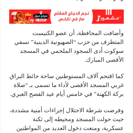
وأضافت المحافظة، أن عضو الكنيست
المتطرف من حزب “الصهيونية الدينية” تسفي
سوكوت أدى السجود الملحمي في المسجد
الأقصى المبارك.
كما اقتحم آلاف المستوطنين ساحة حائط البراق
غربي المسجد الأقصى لأداء ما تسمى بـ “صلاة
بركة الكهنة” في خامس أيام عيد الفصح العبري.
وفرضت شرطة الاحتلال إجراءات أمنية مشددة،
حيث حولت المسجد ومحيطه إلى ثكنة
عسكرية، ومنعت دخول العديد من المواطنين