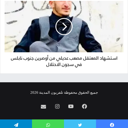
استشهاد المعتقل مصعب عديلي من أوصرين جنوب نابلس
في سجون الاحتلال
جميع الحقوق محفوظة تلفزيون المدينة 2026
فيسبوك
يوتيوب
انستقرام
info@almadina.tv