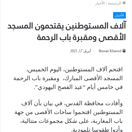
الرئيسية
/
الأخبار
الأخبار
آلاف المستوطنين يقتحمون المسجد
الأقصى ومقبرة باب الرحمة
Beesan Kharoof
أبريل 17, 2025
اقتحم آلاف المستوطنين، اليوم الخميس،
المسجد الأقصى المبارك، ومقبرة باب الرحمة
في خامس أيام “عيد الفصح اليهودي”.
وأفادت محافظة القدس، في بيان بأن آلاف
المستوطنين اقتحموا ساحات الأقصى من جهة
باب المغاربة، على شكل مجموعات متتالية،
وأدوا طقوسا تلمودية.