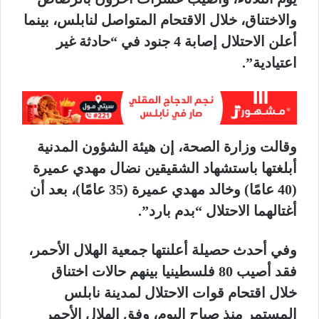
والاختناق، خلال الاقتحام المتواصل لنابلس، بينما
أعلن الاحتلال إصابة 4 جنود في “حادثة غير
اعتيادية”.
وقالت وزارة الصحة، إن هيئة الشؤون المدنية
أبلغتها باستشهاد الشقيقين نضال مهدي عميرة
(40 عامًا) وخالد مهدي عميرة (35 عامًا)، بعد أن
أغتالهما الاحتلال “بدم بارد”.
وفي أحدث حصيلة أعلنتها جمعية الهلال الأحمر،
فقد أصيب 80 فلسطينيا بينهم حالات اختناق
خلال اقتحام قوات الاحتلال لمدينة نابلس
المستمر منذ صباح اليوم، وفق الهلال الأحمر