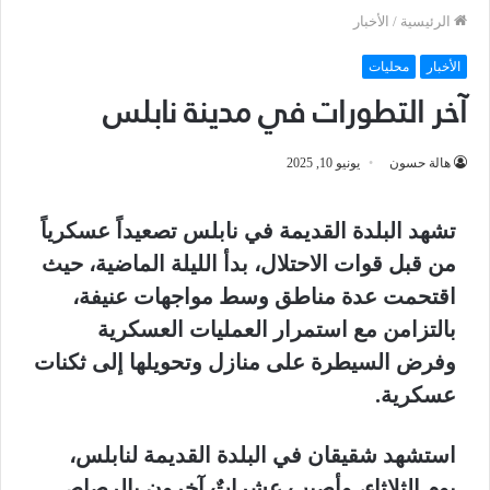
الرئيسية
/
الأخبار
الأخبار
محليات
آخر التطورات في مدينة نابلس
هالة حسون
يونيو 10, 2025
تشهد البلدة القديمة في نابلس تصعيداً عسكرياً
من قبل قوات الاحتلال، بدأ الليلة الماضية، حيث
اقتحمت عدة مناطق وسط مواجهات عنيفة،
بالتزامن مع استمرار العمليات العسكرية
وفرض السيطرة على منازل وتحويلها إلى ثكنات
عسكرية.
استشهد شقيقان في البلدة القديمة لنابلس،
يوم الثلاثاء، وأصيب عشراتٌ آخرون بالرصاص